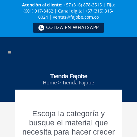
Atención al cliente:
+57 (316) 878-3515
|
Fijo:
(601) 917-8462
|
Canal digital +57 (315) 315-
0024
|
ventas@fajobe.com.co
COTIZA EN WHATSAPP
Tienda Fajobe
Home
>
Tienda Fajobe
Escoja la categoría y
busque el material que
necesita para hacer crecer